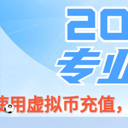
001266
股票
首页
代码