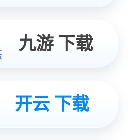
获取
方案
咨询