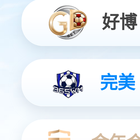
Embracing Smart Solution Drives the Future